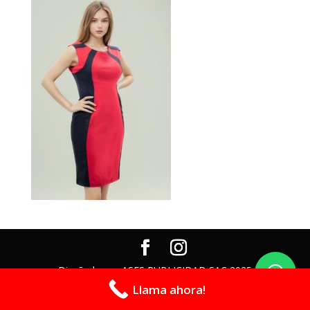
Diseñado por ASES PUBLICIDAD SAC 2025
Llama ahora!