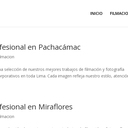
INICIO
FILMACI
ofesional en Pachacámac
filmacion
a selección de nuestros mejores trabajos de filmación y fotografía
rporativos en toda Lima. Cada imagen refleja nuestro estilo, atenció
fesional en Miraflores
filmacion