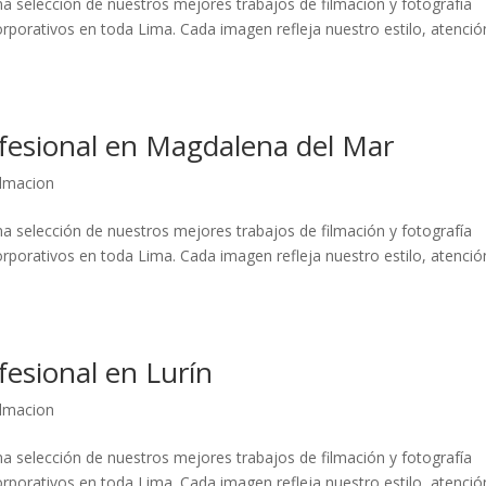
a selección de nuestros mejores trabajos de filmación y fotografía
rporativos en toda Lima. Cada imagen refleja nuestro estilo, atenció
ofesional en Magdalena del Mar
filmacion
a selección de nuestros mejores trabajos de filmación y fotografía
rporativos en toda Lima. Cada imagen refleja nuestro estilo, atenció
fesional en Lurín
filmacion
a selección de nuestros mejores trabajos de filmación y fotografía
rporativos en toda Lima. Cada imagen refleja nuestro estilo, atenció