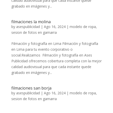
calidad audiovisual para que cada instante quede
grabado en imágenes y...
filmaciones la molina
by
asespublicidad
|
Ago 16, 2024
|
modelo de ropa
,
sesion de fotos en gamarra
Filmación y fotografía en Lima Filmación y fotografía
en Lima para tu evento corporativo o
social.Realizamos Filmación y fotografía en Ases
Publicidad ofrecemos cobertura completa con la mejor
calidad audiovisual para que cada instante quede
grabado en imágenes y...
filmaciones san borja
by
asespublicidad
|
Ago 16, 2024
|
modelo de ropa
,
sesion de fotos en gamarra