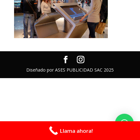
Diseñado por ASES PUBLICIDAD SAC 2025
Llama ahora!