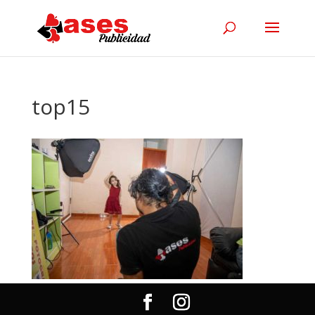
top15