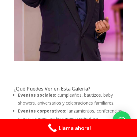
¿Qué Puedes Ver en Esta Galería?
Eventos sociales:
cumpleaños, bautizos, baby
showers, aniversarios y celebraciones familiares.
Eventos corporativos:
lanzamientos, conferencias,
capacitaciones, activaciones y cobertura
empresarial.
Llama ahora!
Retratos profesionales:
fotografías para marcas