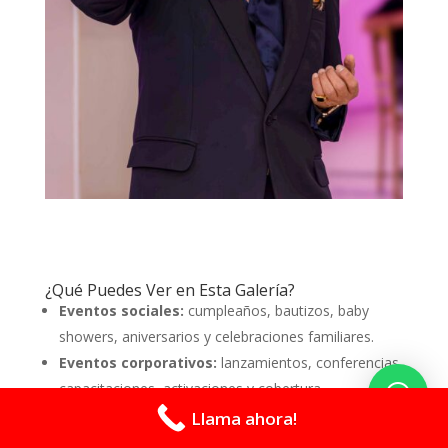
¿Qué Puedes Ver en Esta Galería?
Eventos sociales:
cumpleaños, bautizos, baby
showers, aniversarios y celebraciones familiares.
Eventos corporativos:
lanzamientos, conferencias,
capacitaciones, activaciones y cobertura
empresarial.
Llama ahora!
Retratos profesionales:
fotografías para marcas