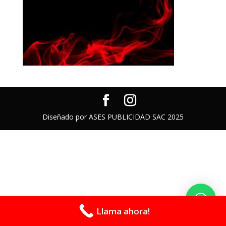
Diseñado por ASES PUBLICIDAD SAC 2025
Llama ahora!