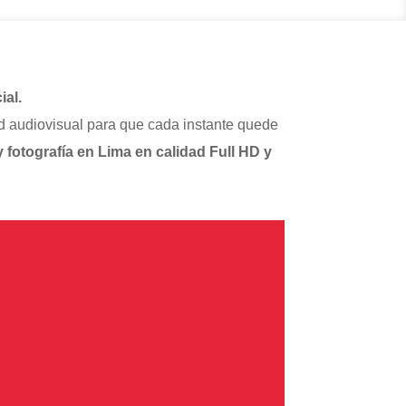
ial.
d audiovisual para que cada instante quede
 fotografía en Lima en calidad Full HD y