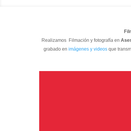
Fil
Realizamos Filmación y fotografía en
Ases
grabado en
imágenes y videos
que transm