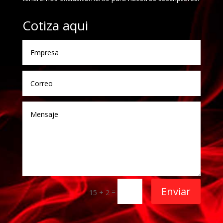
Cotiza aqui
Enviar
=
15 + 2