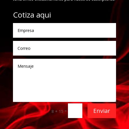
Cotiza aqui
Enviar
=
8 + 15