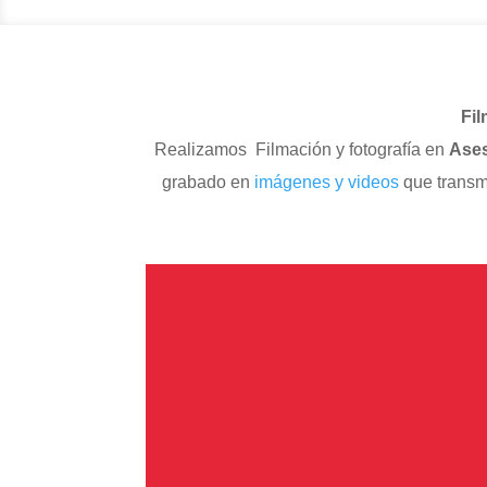
Fil
Realizamos Filmación y fotografía en
Ases
grabado en
imágenes y videos
que transm