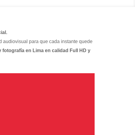
ial.
d audiovisual para que cada instante quede
 fotografía en Lima en calidad Full HD y