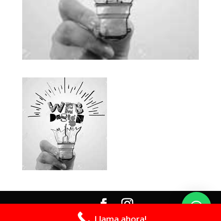
Llama ahora!
Diseñado por ASES PUBLICIDAD SAC 2025