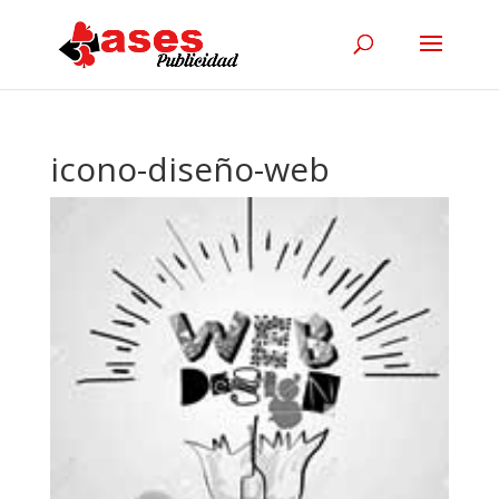
icono-diseño-web