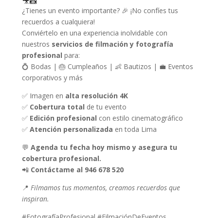
🎥📸
¿Tienes un evento importante? 🎉 ¡No confíes tus
recuerdos a cualquiera!
Conviértelo en una experiencia inolvidable con
nuestros
servicios de filmación y fotografía
profesional
para:
💍 Bodas | 🎂 Cumpleaños | 👶 Bautizos | 💼 Eventos
corporativos y más
✅ Imagen en
alta resolución 4K
✅
Cobertura total
de tu evento
✅
Edición profesional
con estilo cinematográfico
✅
Atención personalizada
en toda Lima
💬
Agenda tu fecha hoy mismo y asegura tu
cobertura profesional.
📲
Contáctame al 946 678 520
📍
Filmamos tus momentos, creamos recuerdos que
inspiran.
#FotografíaProfesional #FilmaciónDeEventos