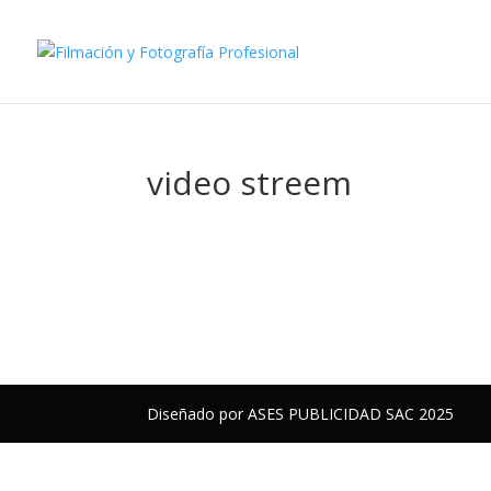
video streem
Diseñado por ASES PUBLICIDAD SAC 2025