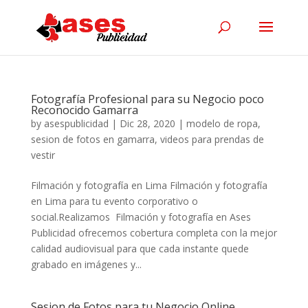
Fotografía Profesional para su Negocio poco
Reconocido Gamarra
by
asespublicidad
|
Dic 28, 2020
|
modelo de ropa
,
sesion de fotos en gamarra
,
videos para prendas de
vestir
Filmación y fotografía en Lima Filmación y fotografía
en Lima para tu evento corporativo o
social.Realizamos Filmación y fotografía en Ases
Publicidad ofrecemos cobertura completa con la mejor
calidad audiovisual para que cada instante quede
grabado en imágenes y...
Sesion de Fotos para tu Negocio Online