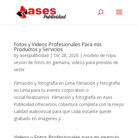
Fotos y Videos Profesionales Para mis
Productos y Servicios
by
asespublicidad
|
Dic 28, 2020
|
modelo de ropa
,
sesion de fotos en gamarra
,
videos para prendas de
vestir
Filmación y fotografía en Lima Filmación y fotografía
en Lima para tu evento corporativo o
social.Realizamos Filmación y fotografía en Ases
Publicidad ofrecemos cobertura completa con la mejor
calidad audiovisual para que cada instante quede
grabado en imágenes y...
Videos y Fotos Profesionales para mi negocio