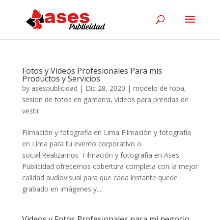
Fotos y Videos Profesionales Para mis
Productos y Servicios
by
asespublicidad
|
Dic 28, 2020
|
modelo de ropa
,
sesion de fotos en gamarra
,
videos para prendas de
vestir
Filmación y fotografía en Lima Filmación y fotografía
en Lima para tu evento corporativo o
social.Realizamos Filmación y fotografía en Ases
Publicidad ofrecemos cobertura completa con la mejor
calidad audiovisual para que cada instante quede
grabado en imágenes y...
Videos y Fotos Profesionales para mi negocio